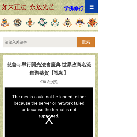
如来正法 永放光芒
学佛修行
搜索
慈善寺舉行開光法會慶典 世界政商名流
集聚恭賀【视频】
930
次浏览