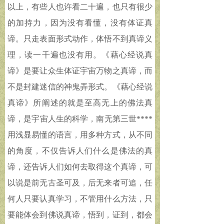
以上，有些人也许看二十遍，也只有很少
的加持力，因为没有看懂，没有体证真
谛。只走表面形式动作，体悟不到真谛义
理，读一千遍也没有用。《藉心经说真
谛》是要让众生体证宇宙万物之真谛，而
不是封建迷信的神鬼弄形式。《藉心经说
真谛》所阐述的就是至高无上的佛法真
谛，是宇宙人生的科学，南无第三世****
用浅显易懂的语言，用多种方式，从不同
的角度，不仅告诉人们什么是佛法的真
谛，还告诉人们如何去取得这个真谛，可
以说是前无古圣可及，后无来者可追，任
何人只要认真学习，不管用什么方法，只
要能体会到佛说真谛，悟到，证到，都会