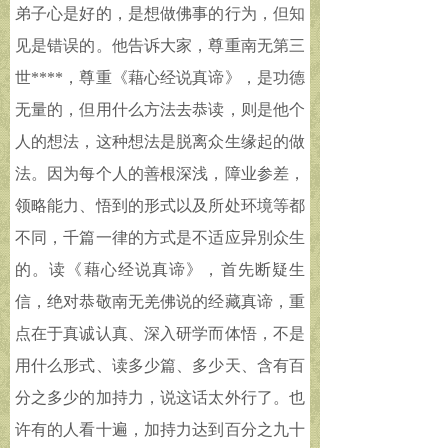
弟子心是好的，是想做佛事的行为，但知
见是错误的。他告诉大家，尊重南无第三
世****，尊重《藉心经说真谛》，是功德
无量的，但用什么方法去恭读，则是他个
人的想法，这种想法是脱离众生缘起的做
法。因为每个人的善根深浅，障业参差，
领略能力、悟到的形式以及所处环境等都
不同，千篇一律的方式是不适应异別众生
的。读《藉心经说真谛》，首先断疑生
信，绝对恭敬南无羌佛说的经藏真谛，重
点在于真诚认真、深入研学而体悟，不是
用什么形式、读多少篇、多少天、含有百
分之多少的加持力，说这话太外行了。也
许有的人看十遍，加持力达到百分之九十