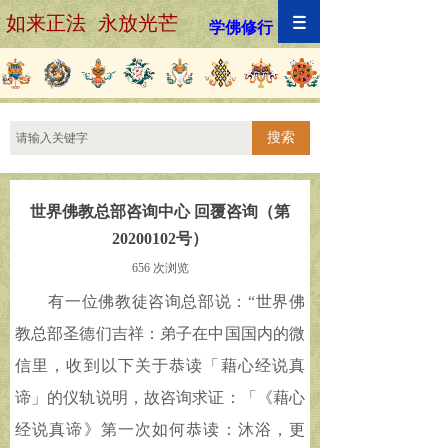
如来正法 永放光芒
学佛修行
搜索
世界佛教总部咨询中心 回覆咨询（第
20200102号）
656
次浏览
有一位佛教徒咨询总部说：“世界佛
教总部圣德们吉祥：弟子在中国国内的微
信里，收到以下关于恭读「藉心经说真
谛」的仪轨说明，故咨询求证：「《藉心
经说真谛》第一次如何恭读：沐浴，更