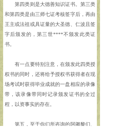
第四类则是大德善知识证书。第三类
和第四类是由三师七证考核签字后，再由
王主或法祖或具证量的大圣德、仁波且签
字后颁发的，第三世****不颁发此类证
书。
有一点要特别注意，在颁发此四类授
权书的同时，还将给予授权书获得者在现
场考试时获得毕业成就的一盘相应的录像
带，该录像带同时记录颁发证书的全过
程，以资事实的存在。
第五，至于你们所咨询的阿阇黎们、
闻法上师们，有的具资格传法，有的则不