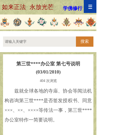
如来正法 永放光芒
学佛修行
搜索
第三世****办公室 第七号说明
(03/01/2010)
404
次浏览
兹就全球各地的寺庙、协会等闻法机
构咨询第三世****是否签发授权书、同意
×××、××、××××等传法一事，第三世****
办公室特作一简要说明。