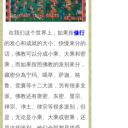
在我们这个世界上，如果按
修行
的发心和成就的大小、快慢來分的
话，佛教可以分成小乘、大乘和密
乘，而如果按照佛教的派别來分，
藏密分為宁玛、噶举、萨迦、格
鲁、觉囊等十二大派，另有很多支
派。佛教还有唐密、东密、显宗、
禅宗、净土、律宗等很多派别，但
是，无论是小乘、大乘或密乘，还
是这些派别，他们全部都是接受