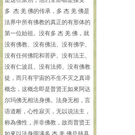
多 杰 羌 佛的传承，多 杰 羌 佛是
法界中所有佛教的真正的有形体的
第一位始祖。没有多 杰 羌 佛，就
没有佛教、没有佛法、没有佛学、
没有任何佛陀和菩萨、没有法王、
没有仁波且、没有法师、没有佛教
徒，而只有宇宙的不生不灭之真谛
概念，这概念即是普贤王如來阿达
尔玛佛无相法身佛。法身无相，言
语道断，心性寂灭，无以说法主，
称為佛性，并非佛教，故而普贤王
如來以法身圆满多 杰 羌 佛总持具